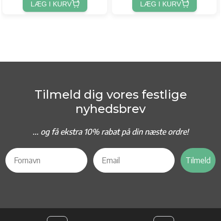
LÆG I KURV
LÆG I KURV
Tilmeld dig vores festlige
nyhedsbrev
... og f
å ekstra 10% rabat på din næste ordre!
Tilmeld