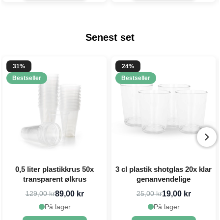
Senest set
31%
24%
Bestseller
Bestseller
0,5 liter plastikkrus 50x
3 cl plastik shotglas 20x klar
transparent ølkrus
genanvendelige
89,00 kr
19,00 kr
129,00 kr
25,00 kr
På lager
På lager