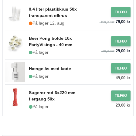
0,4 liter plastikkrus 50x
TILFØJ
transparent ølkrus
79,00 kr
109,00 kr
På lager 12. aug.
Beer Pong bolde 10x
TILFØJ
PartyVikings - 40 mm
29,00 kr
39,00 kr
På lager
Hængelås med kode
TILFØJ
På lager
49,00 kr
Sugerør rød 6x220 mm
TILFØJ
flergang 50x
29,00 kr
På lager