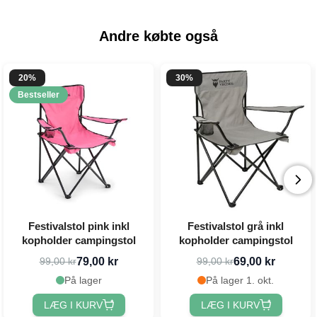
Andre købte også
20%
30%
Bestseller
Festivalstol pink inkl
Festivalstol grå inkl
kopholder campingstol
kopholder campingstol
79,00 kr
69,00 kr
99,00 kr
99,00 kr
På lager
På lager 1. okt.
LÆG I KURV
LÆG I KURV