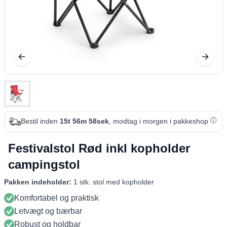
Bestil inden
15t 56m 57sek
, modtag i morgen i pakkeshop
Festivalstol Rød inkl kopholder
campingstol
Pakken indeholder:
1 stk. stol med kopholder
Komfortabel og praktisk
Letvægt og bærbar
Robust og holdbar