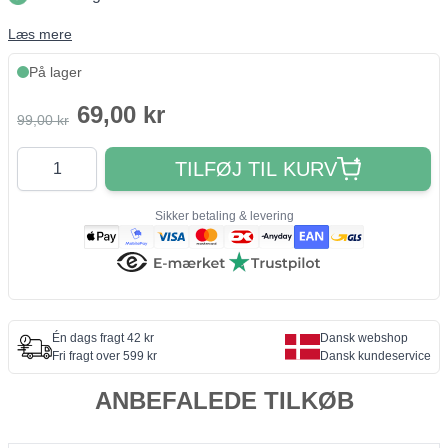
Læs mere
På lager
69,00 kr
99,00 kr
Antal
TILFØJ TIL KURV
Sikker betaling & levering
Én dags fragt 42 kr
Dansk webshop
Fri fragt over 599 kr
Dansk kundeservice
ANBEFALEDE TILKØB