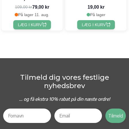
79,00 kr
19,00 kr
109,00 kr
På lager 11. aug.
På lager
LÆG I KURV
LÆG I KURV
Tilmeld dig vores festlige
nyhedsbrev
... og f
å ekstra 10% rabat på din næste ordre!
Tilmeld