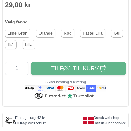
29,00 kr
Vælg farve:
Lime Grøn
Orange
Rød
Pastel Lilla
Gul
Blå
Lilla
Antal
TILFØJ TIL KURV
Sikker betaling & levering
Én dags fragt 42 kr
Dansk webshop
Fri fragt over 599 kr
Dansk kundeservice