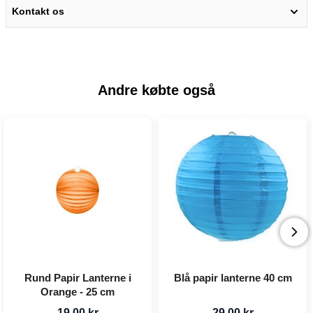
Kontakt os
Andre købte også
Rund Papir Lanterne i
Blå papir lanterne 40 cm
Orange - 25 cm
19,00 kr
29,00 kr