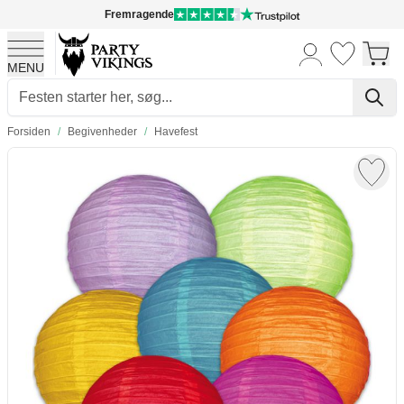
Fremragende
MENU
Skip to Content
Forsiden
/
Begivenheder
/
Havefest