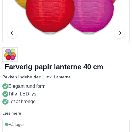
Farverig papir lanterne 40 cm
Pakken indeholder:
1 stk. Lanterne
Elegant rund form
Tilføj LED lys
Let at hænge
Læs mere
På lager