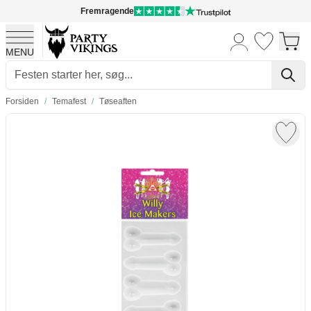
Fremragende
MENU
Skip to Content
Forsiden
/
Temafest
/
Tøseaften