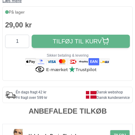
Læs mere
På lager
29,00 kr
Antal
TILFØJ TIL KURV
Sikker betaling & levering
Én dags fragt 42 kr
Dansk webshop
Fri fragt over 599 kr
Dansk kundeservice
ANBEFALEDE TILKØB