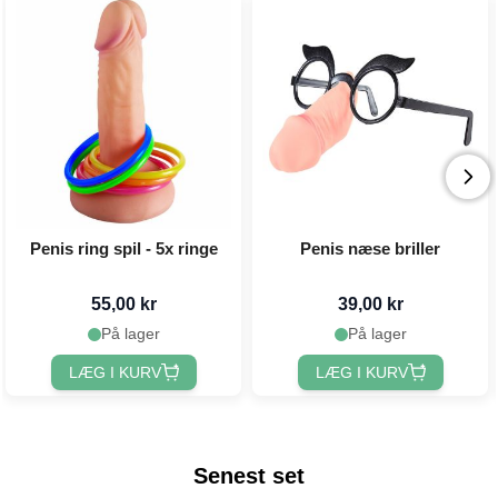
Penis ring spil - 5x ringe
Penis næse briller
55,00 kr
39,00 kr
På lager
På lager
LÆG I KURV
LÆG I KURV
Senest set