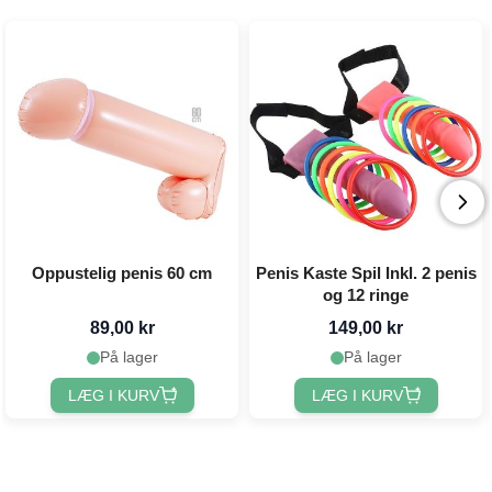
Oppustelig penis 60 cm
Penis Kaste Spil Inkl. 2 penis
og 12 ringe
89,00 kr
149,00 kr
På lager
På lager
LÆG I KURV
LÆG I KURV