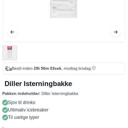
Bestil inden
29t 56m 03sek
, modtag tirsdag
Diller Isterningbakke
Pakken indeholder:
Diller Isterningbakke
Sjov til drinks
Ultimativ icebreaker
Til uartige typer