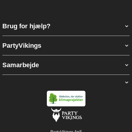
Brug for hjælp?
PartyVikings
Samarbejde
PartyVikings ApS