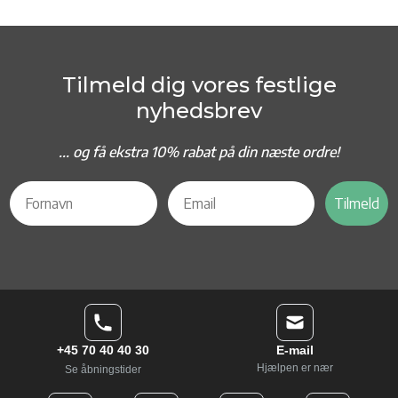
Tilmeld dig vores festlige
nyhedsbrev
... og f
å ekstra 10% rabat på din næste ordre!
Tilmeld
+45 70 40 40 30
E-mail
Hjælpen er nær
Se åbningstider