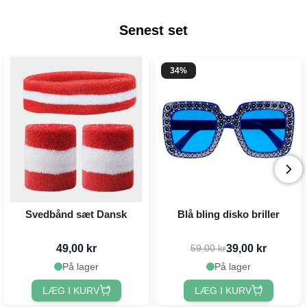
Senest set
34%
Svedbånd sæt Dansk
Blå bling disko briller
49,00 kr
39,00 kr
59,00 kr
På lager
På lager
LÆG I KURV
LÆG I KURV