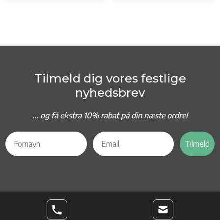
Tilmeld dig vores festlige
nyhedsbrev
... og f
å ekstra 10% rabat på din næste ordre!
Tilmeld