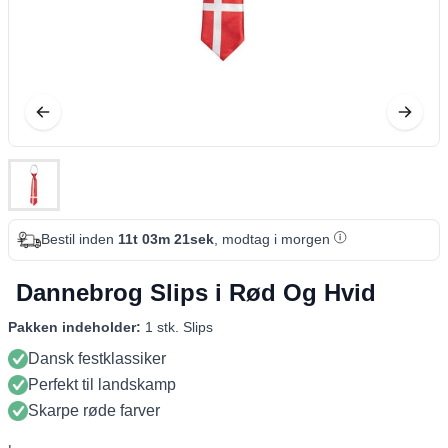
Bestil inden
11t 03m 20sek
, modtag i morgen
Dannebrog Slips i Rød Og Hvid
Pakken indeholder:
1 stk. Slips
Dansk festklassiker
Perfekt til landskamp
Skarpe røde farver