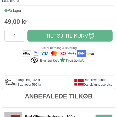
Læs mere
På lager
49,00 kr
Antal
TILFØJ TIL KURV
Sikker betaling & levering
Én dags fragt 42 kr
Dansk webshop
Fri fragt over 599 kr
Dansk kundeservice
ANBEFALEDE TILKØB
Rød Glimmerforhæng - 100 x