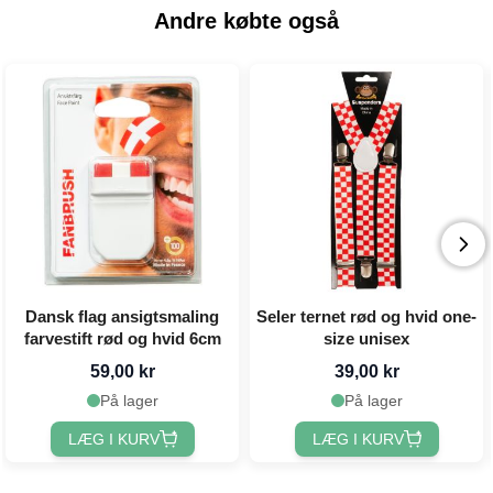
Andre købte også
Dansk flag ansigtsmaling
Seler ternet rød og hvid one-
farvestift rød og hvid 6cm
size unisex
59,00 kr
39,00 kr
På lager
På lager
LÆG I KURV
LÆG I KURV