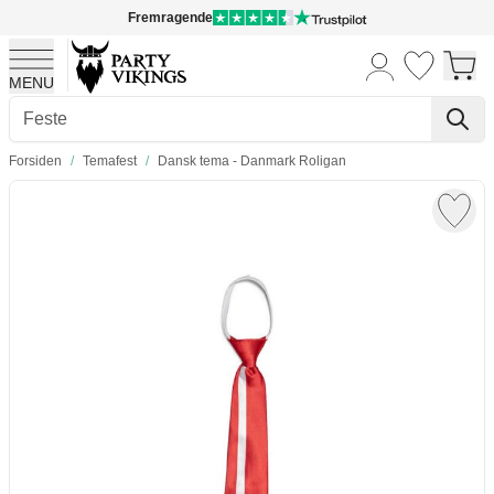
Fremragende
MENU
Skip to Content
Forsiden
/
Temafest
/
Dansk tema - Danmark Roligan