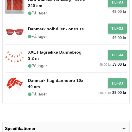
TILFØJ
240 cm
49,00 kr
På lager
Danmark solbriller - onesize
TILFØJ
På lager
49,00 kr
XXL Flagrække Dannebrog
TILFØJ
3,2 m
39,00 kr
49,00 kr
På lager
Danmark flag dannebro 10x -
TILFØJ
40 cm
39,00 kr
49,00 kr
På lager
Specifikationer