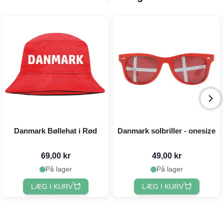
Danmark Bøllehat i Rød
Danmark solbriller - onesize
69,00 kr
49,00 kr
På lager
På lager
LÆG I KURV
LÆG I KURV