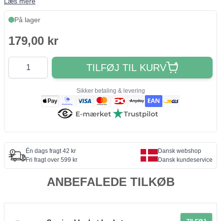
Læs mere
På lager
179,00 kr
Antal
TILFØJ TIL KURV
Sikker betaling & levering
Én dags fragt 42 kr
Dansk webshop
Fri fragt over 599 kr
Dansk kundeservice
ANBEFALEDE TILKØB