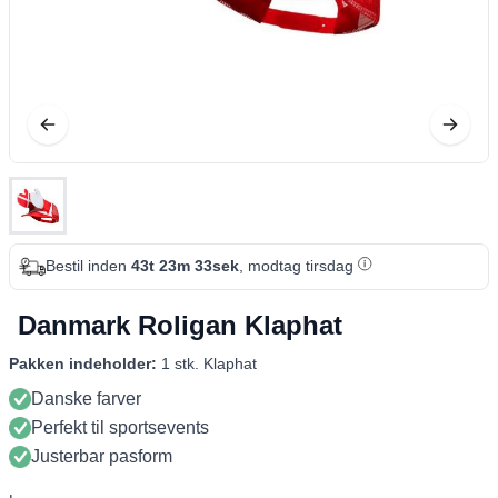
Bestil inden
43t 23m 32sek
, modtag tirsdag
Danmark Roligan Klaphat
Pakken indeholder:
1 stk. Klaphat
Danske farver
Perfekt til sportsevents
Justerbar pasform