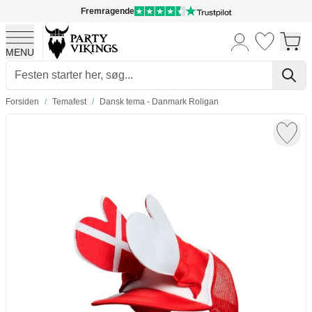
Fremragende
MENU
Skip to Content
Forsiden
/
Temafest
/
Dansk tema - Danmark Roligan