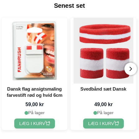
Senest set
Dansk flag ansigtsmaling
Svedbånd sæt Dansk
farvestift rød og hvid 6cm
59,00 kr
49,00 kr
På lager
På lager
LÆG I KURV
LÆG I KURV