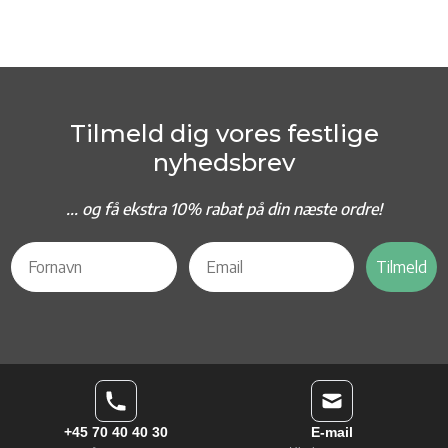
Tilmeld dig vores festlige
nyhedsbrev
... og f
å ekstra 10% rabat på din næste ordre!
Tilmeld
+45 70 40 40 30
E-mail