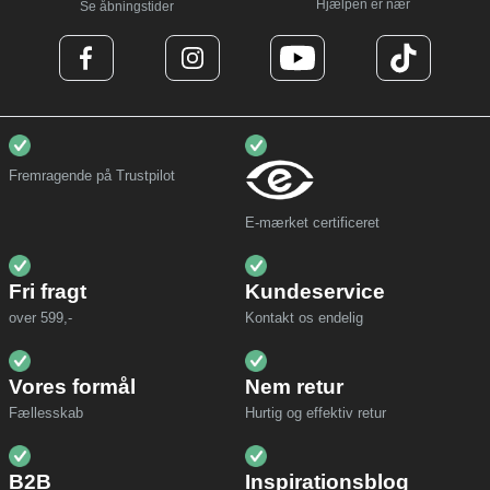
Hjælpen er nær
Se åbningstider
Fremragende på Trustpilot
E-mærket certificeret
Fri fragt
Kundeservice
over 599,-
Kontakt os endelig
Vores formål
Nem retur
Fællesskab
Hurtig og effektiv retur
B2B
Inspirationsblog