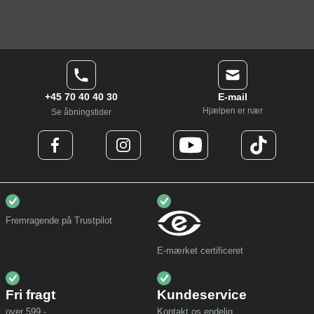
+45 70 40 40 30
E-mail
Hjælpen er nær
Se åbningstider
Fremragende på Trustpilot
E-mærket certificeret
Fri fragt
Kundeservice
over 599,-
Kontakt os endelig