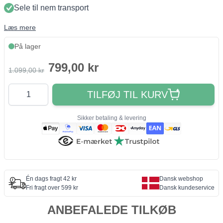
Sele til nem transport
Læs mere
På lager
799,00 kr
1.099,00 kr
Antal
TILFØJ TIL KURV
Sikker betaling & levering
Én dags fragt 42 kr
Dansk webshop
Fri fragt over 599 kr
Dansk kundeservice
ANBEFALEDE TILKØB