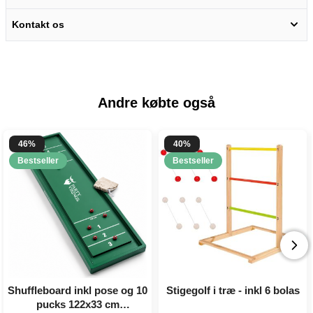
Kontakt os
Andre købte også
46%
40%
Bestseller
Bestseller
Shuffleboard inkl pose og 10
Stigegolf i træ - inkl 6 bolas
pucks 122x33 cm