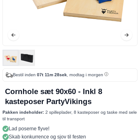
Bestil inden
07t 11m 27sek
, modtag i morgen
Cornhole sæt 90x60 - Inkl 8
kasteposer PartyVikings
Pakken indeholder:
2 spilleplader, 8 kasteposer og taske med sele
til transport
Lad poserne flyve!
Skab konkurrence og sjov til festen