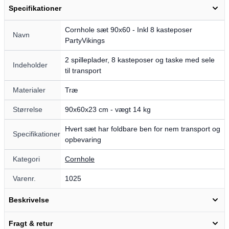
Specifikationer
Cornhole sæt 90x60 - Inkl 8 kasteposer
Navn
PartyVikings
2 spilleplader, 8 kasteposer og taske med sele
Indeholder
til transport
Materialer
Træ
Størrelse
90x60x23 cm - vægt 14 kg
Hvert sæt har foldbare ben for nem transport og
Specifikationer
opbevaring
Kategori
Cornhole
Varenr.
1025
Beskrivelse
Fragt & retur