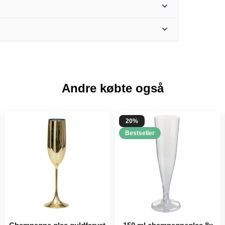
Andre købte også
20%
Bestseller