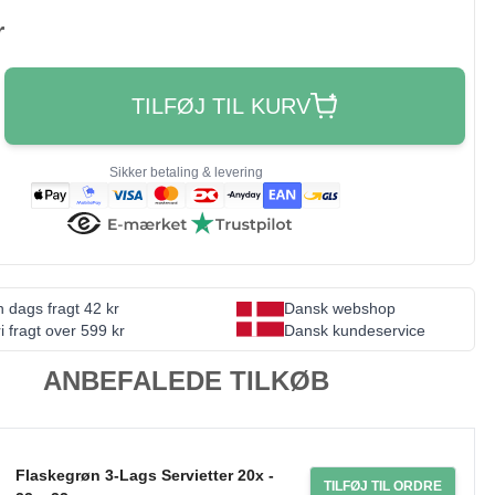
r
TILFØJ TIL KURV
Sikker betaling & levering
 dags fragt 42 kr
Dansk webshop
i fragt over 599 kr
Dansk kundeservice
ANBEFALEDE TILKØB
Flaskegrøn 3-Lags Servietter 20x -
TILFØJ TIL ORDRE