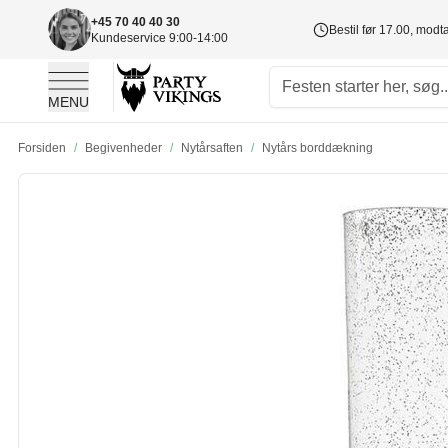
+45 70 40 40 30
Bestil før 17.00, mod
Kundeservice 9:00-14:00
MENU
Skip to Content
Forsiden
/
Begivenheder
/
Nytårsaften
/
Nytårs borddækning