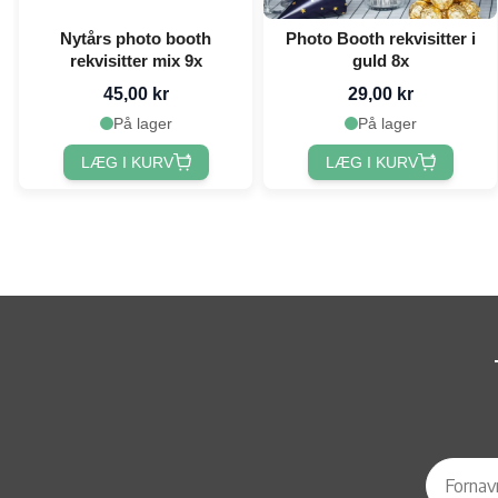
Nytårs photo booth
Photo Booth rekvisitter i
rekvisitter mix 9x
guld 8x
45,00 kr
29,00 kr
På lager
På lager
LÆG I KURV
LÆG I KURV