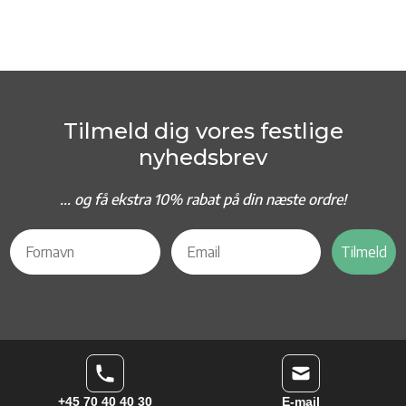
Tilmeld dig vores festlige
nyhedsbrev
... og f
å ekstra 10% rabat på din næste ordre!
Tilmeld
+45 70 40 40 30
E-mail