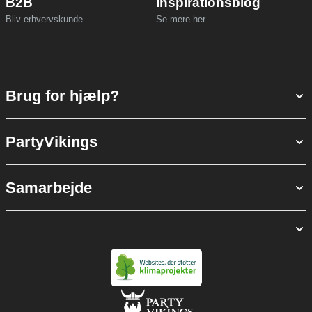
B2B
Inspirationsblog
Bliv erhvervskunde
Se mere her
Brug for hjælp?
PartyVikings
Samarbejde