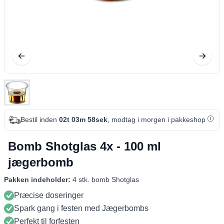
Bestil inden
02t 03m 58sek
, modtag i morgen i pakkeshop
Bomb Shotglas 4x - 100 ml
jægerbomb
Pakken indeholder:
4 stk. bomb Shotglas
Præcise doseringer
Spark gang i festen med Jægerbombs
Perfekt til forfesten