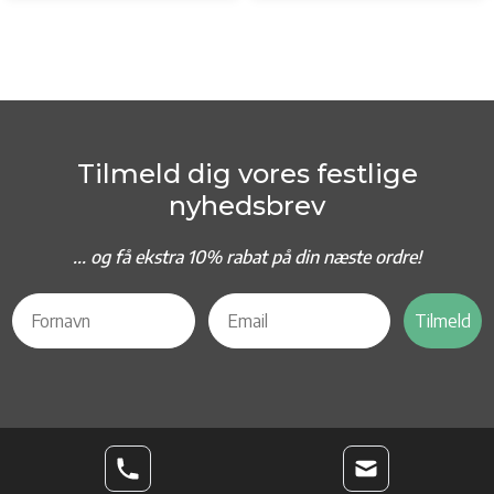
Tilmeld dig vores festlige
nyhedsbrev
... og f
å ekstra 10% rabat på din næste ordre!
Tilmeld