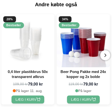
Andre købte også
28%
34%
Bestseller
Bestseller
0,4 liter plastikkrus 50x
Beer Pong Pakke med 24x
transparent ølkrus
kopper og 2x bolde
79,00 kr
79,00 kr
109,00 kr
119,00 kr
På lager 11. aug.
På lager
LÆG I KURV
LÆG I KURV