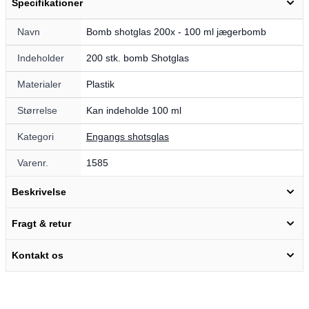
Specifikationer
Navn
Bomb shotglas 200x - 100 ml jægerbomb
Indeholder
200 stk. bomb Shotglas
Materialer
Plastik
Størrelse
Kan indeholde 100 ml
Kategori
Engangs shotsglas
Varenr.
1585
Beskrivelse
Fragt & retur
Kontakt os