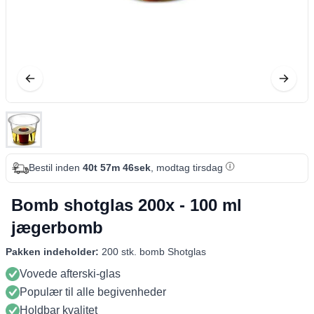
Bestil inden
40t 57m 45sek
, modtag tirsdag
Bomb shotglas 200x - 100 ml
jægerbomb
Pakken indeholder:
200 stk. bomb Shotglas
Vovede afterski-glas
Populær til alle begivenheder
Holdbar kvalitet