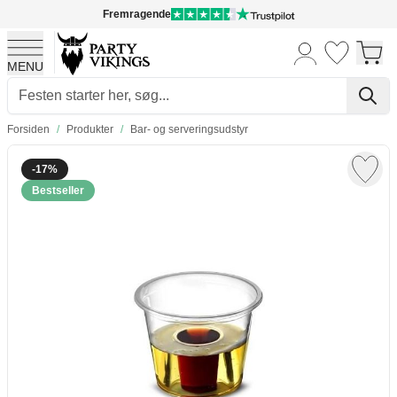
Fremragende
MENU
Skip to Content
Forsiden
/
Produkter
/
Bar- og serveringsudstyr
-17%
Bestseller