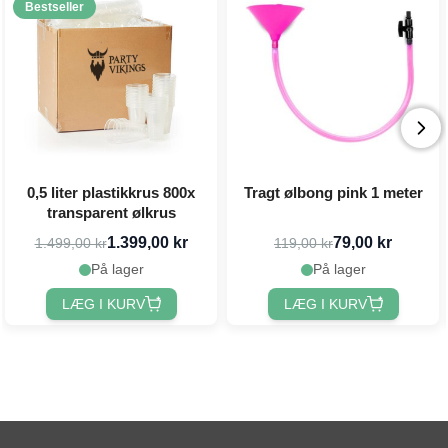
Bestseller
0,5 liter plastikkrus 800x
Tragt ølbong pink 1 meter
transparent ølkrus
1.399,00 kr
79,00 kr
1.499,00 kr
119,00 kr
På lager
På lager
LÆG I KURV
LÆG I KURV