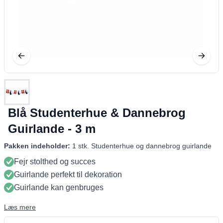
Blå Studenterhue & Dannebrog
Guirlande - 3 m
Pakken indeholder:
1 stk. Studenterhue og dannebrog guirlande
Fejr stolthed og succes
Guirlande perfekt til dekoration
Guirlande kan genbruges
Læs mere