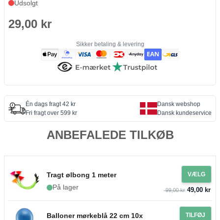
Udsolgt
29,00 kr
Sikker betaling & levering
Én dags fragt 42 kr
Dansk webshop
Fri fragt over 599 kr
Dansk kundeservice
ANBEFALEDE TILKØB
Tragt ølbong 1 meter
VÆLG
På lager
49,00 kr
99,00 kr
Balloner mørkeblå 22 cm 10x
TILFØJ