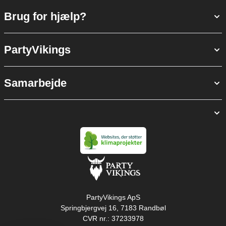
Brug for hjælp?
PartyVikings
Samarbejde
PartyVikings ApS
Springbjergvej 16, 7183 Randbøl
CVR nr.: 37233978