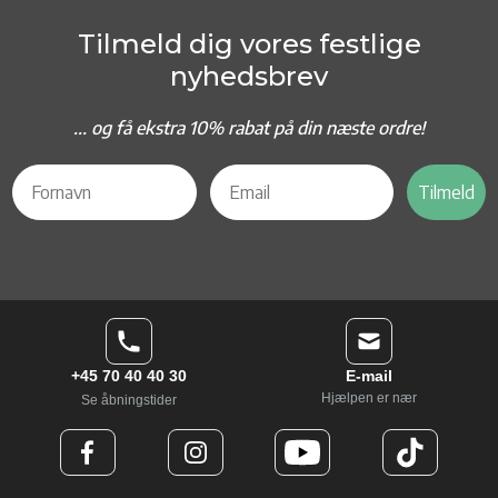
Tilmeld dig vores festlige
nyhedsbrev
... og f
å ekstra 10% rabat på din næste ordre!
Tilmeld
+45 70 40 40 30
E-mail
Hjælpen er nær
Se åbningstider