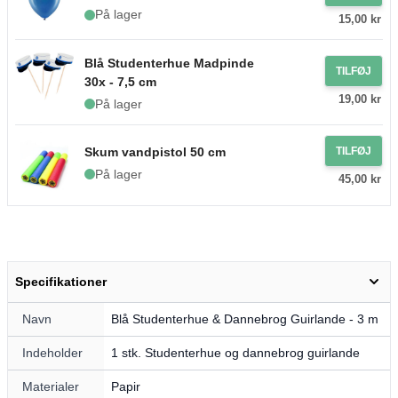
På lager
15,00 kr
Blå Studenterhue Madpinde
TILFØJ
30x - 7,5 cm
19,00 kr
På lager
Skum vandpistol 50 cm
TILFØJ
På lager
45,00 kr
Specifikationer
Navn
Blå Studenterhue & Dannebrog Guirlande - 3 m
Indeholder
1 stk. Studenterhue og dannebrog guirlande
Materialer
Papir