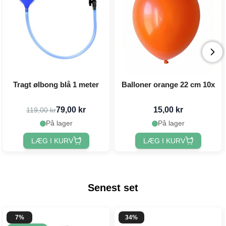
Tragt ølbong blå 1 meter
Balloner orange 22 cm 10x
79,00 kr
15,00 kr
119,00 kr
På lager
På lager
LÆG I KURV
LÆG I KURV
Senest set
7%
34%