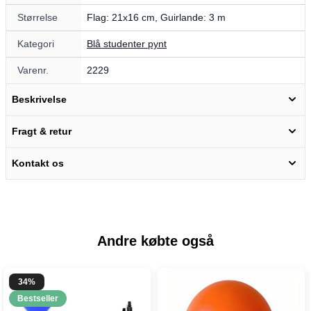
Størrelse
Flag: 21x16 cm, Guirlande: 3 m
Kategori
Blå studenter pynt
Varenr.
2229
Beskrivelse
Fragt & retur
Kontakt os
Andre købte også
34%
Bestseller