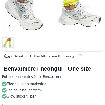
Bestil inden
01t 40m 58sek
, modtag i morgen
Benvarmere i neongul - One size
Pakken indeholder:
2 stk. Benvarmere
Elegant neon markering
Let, fleksibel pasform
Glow sticks til ben