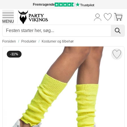
Fremragende
MENU
Skip to Content
Forsiden
/
Produkter
/
Kostumer og tilbehør
-11%