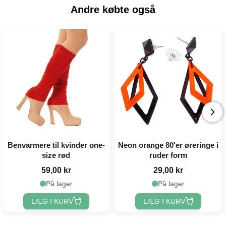
Andre købte også
Benvarmere til kvinder one-
Neon orange 80'er øreringe i
size rød
ruder form
59,00 kr
29,00 kr
På lager
På lager
LÆG I KURV
LÆG I KURV