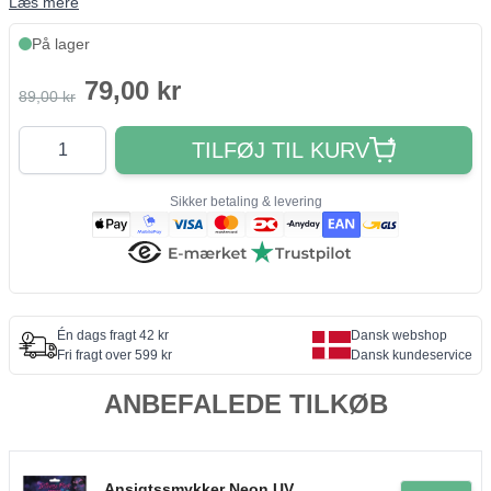
Læs mere
På lager
79,00 kr
89,00 kr
Antal
TILFØJ TIL KURV
Sikker betaling & levering
Én dags fragt 42 kr
Dansk webshop
Fri fragt over 599 kr
Dansk kundeservice
ANBEFALEDE TILKØB
Ansigtssmykker Neon UV