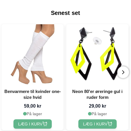
Senest set
Benvarmere til kvinder one-
Neon 80'er øreringe gul i
size hvid
ruder form
59,00 kr
29,00 kr
På lager
På lager
LÆG I KURV
LÆG I KURV