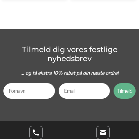
Tilmeld dig vores festlige
nyhedsbrev
... og f
å ekstra 10% rabat på din næste ordre!
Tilmeld