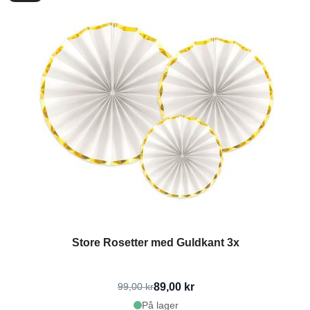
Store Rosetter med Guldkant 3x
89,00 kr
99,00 kr
På lager