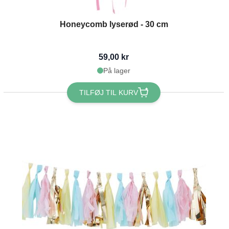
Honeycomb lyserød - 30 cm
59,00 kr
På lager
TILFØJ TIL KURV