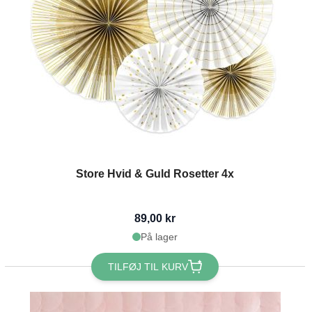
Store Hvid & Guld Rosetter 4x
89,00 kr
På lager
TILFØJ TIL KURV