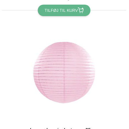
TILFØJ TIL KURV