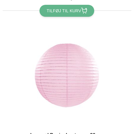
TILFØJ TIL KURV