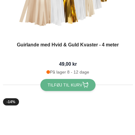
Guirlande med Hvid & Guld Kvaster - 4 meter
49,00 kr
På lager 8 - 12 dage
TILFØJ TIL KURV
-14%