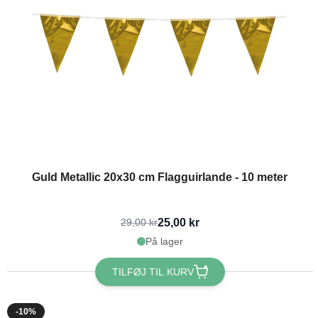
Guld Metallic 20x30 cm Flagguirlande - 10 meter
25,00 kr
29,00 kr
På lager
TILFØJ TIL KURV
-10%