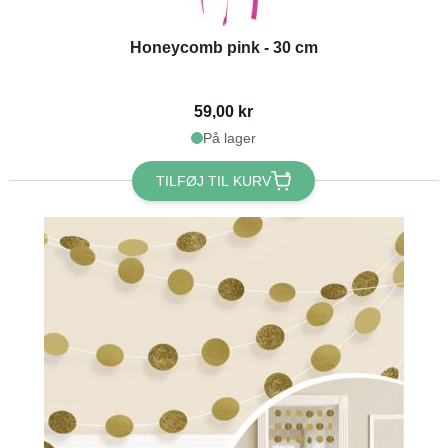
Honeycomb pink - 30 cm
59,00 kr
På lager
TILFØJ TIL KURV