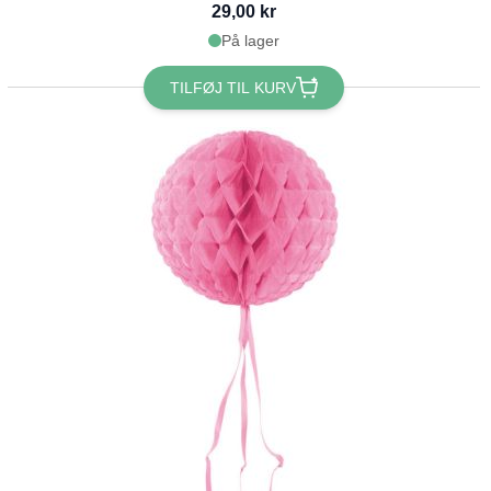
29,00 kr
På lager
TILFØJ TIL KURV