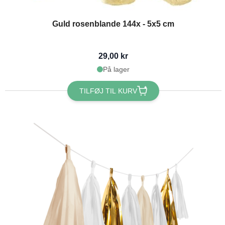
Guld rosenblande 144x - 5x5 cm
29,00 kr
På lager
TILFØJ TIL KURV