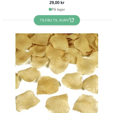
29,00 kr
På lager
TILFØJ TIL KURV