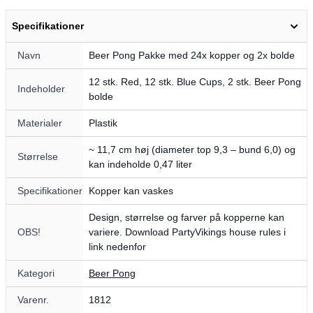
Specifikationer
Navn
Beer Pong Pakke med 24x kopper og 2x bolde
12 stk. Red, 12 stk. Blue Cups, 2 stk. Beer Pong
Indeholder
bolde
Materialer
Plastik
~ 11,7 cm høj (diameter top 9,3 – bund 6,0) og
Størrelse
kan indeholde 0,47 liter
Specifikationer
Kopper kan vaskes
Design, størrelse og farver på kopperne kan
OBS!
variere. Download PartyVikings house rules i
link nedenfor
Kategori
Beer Pong
Varenr.
1812