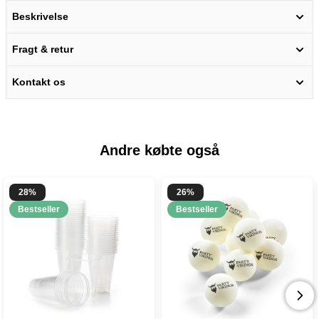
Beskrivelse
Fragt & retur
Kontakt os
Andre købte også
28%
26%
Bestseller
Bestseller