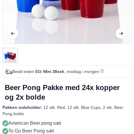
Bestil inden
01t 48m 37sek
, modtag i morgen
Beer Pong Pakke med 24x kopper
og 2x bolde
Pakken indeholder:
12 stk. Red, 12 stk. Blue Cups, 2 stk. Beer
Pong bolde
American Beer pong sæt
To Go Beer Pong sæt