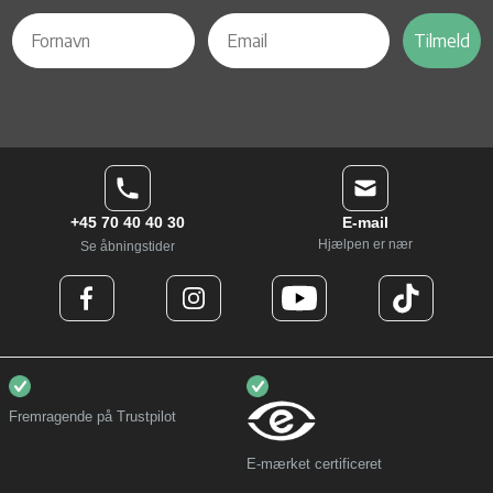
Tilmeld
+45 70 40 40 30
E-mail
Hjælpen er nær
Se åbningstider
Fremragende på Trustpilot
E-mærket certificeret