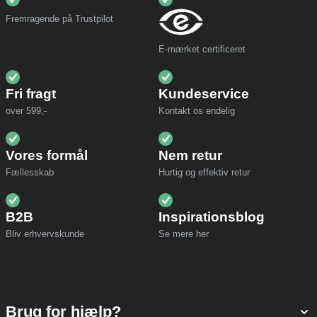
Fremragende på Trustpilot
E-mærket certificeret
Fri fragt
Kundeservice
over 599,-
Kontakt os endelig
Vores formål
Nem retur
Fællesskab
Hurtig og effektiv retur
B2B
Inspirationsblog
Bliv erhvervskunde
Se mere her
Brug for hjælp?