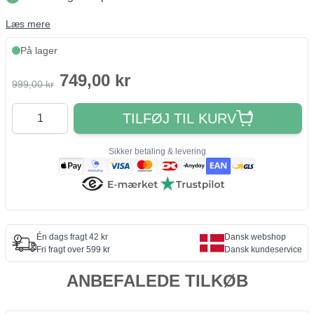
Læs mere
På lager
749,00 kr
999,00 kr
Antal
TILFØJ TIL KURV
Sikker betaling & levering
Én dags fragt 42 kr
Dansk webshop
Fri fragt over 599 kr
Dansk kundeservice
ANBEFALEDE TILKØB