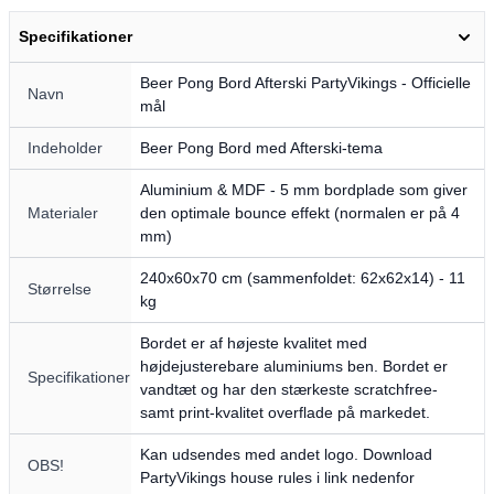
Specifikationer
Beer Pong Bord Afterski PartyVikings - Officielle
Navn
mål
Indeholder
Beer Pong Bord med Afterski-tema
Aluminium & MDF - 5 mm bordplade som giver
Materialer
den optimale bounce effekt (normalen er på 4
mm)
240x60x70 cm (sammenfoldet: 62x62x14) - 11
Størrelse
kg
Bordet er af højeste kvalitet med
højdejusterebare aluminiums ben. Bordet er
Specifikationer
vandtæt og har den stærkeste scratchfree-
samt print-kvalitet overflade på markedet.
Kan udsendes med andet logo. Download
OBS!
PartyVikings house rules i link nedenfor