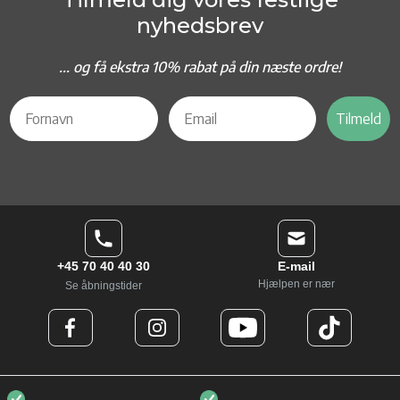
nyhedsbrev
... og f
å ekstra 10% rabat på din næste ordre!
Tilmeld
+45 70 40 40 30
E-mail
Hjælpen er nær
Se åbningstider