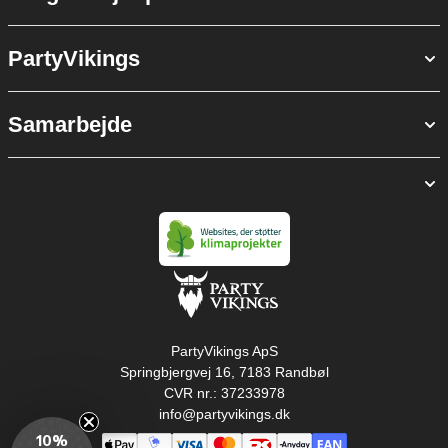
PartyVikings
Samarbejde
PartyVikings ApS
Springbjergvej 16, 7183 Randbøl
CVR nr.: 37233978
info@partyvikings.dk
10%