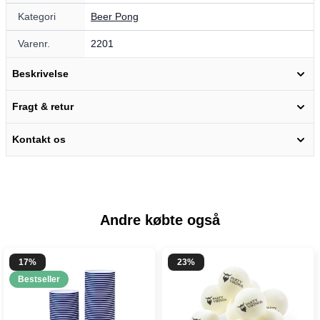
Kategori
Beer Pong
Varenr.
2201
Beskrivelse
Fragt & retur
Kontakt os
Andre købte også
17%
23%
Bestseller