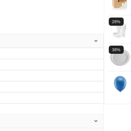
28%
38%