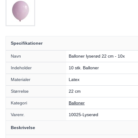
Specifikationer
Navn
Balloner lyserød 22 cm - 10x
Indeholder
10 stk. Balloner
Materialer
Latex
Størrelse
22 cm
Kategori
Balloner
Varenr.
10025-Lyserød
Beskrivelse