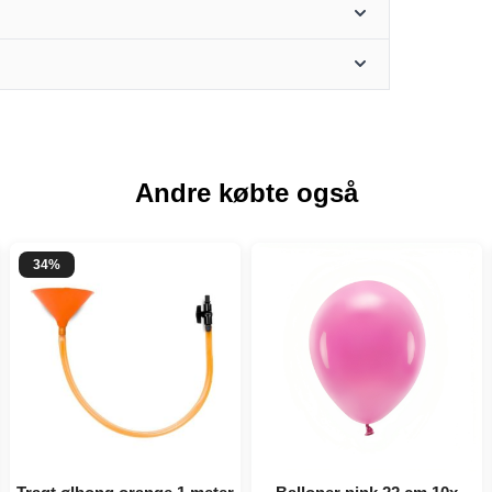
Andre købte også
34%