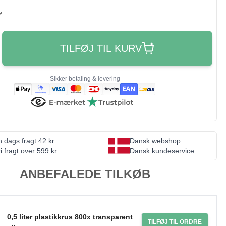
r
TILFØJ TIL KURV
Sikker betaling & levering
 dags fragt 42 kr
Dansk webshop
i fragt over 599 kr
Dansk kundeservice
ANBEFALEDE TILKØB
0,5 liter plastikkrus 800x transparent
TILFØJ TIL ORDRE