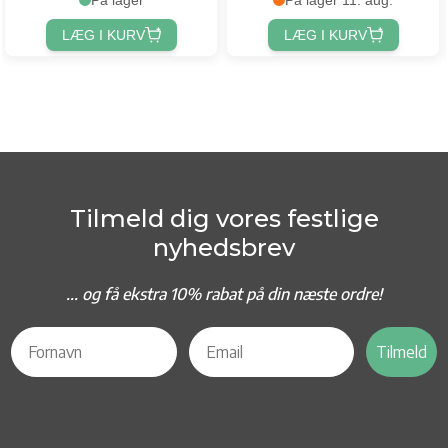
LÆG I KURV
LÆG I KURV
Tilmeld dig vores festlige
nyhedsbrev
... og f
å ekstra 10% rabat på din næste ordre!
Tilmeld