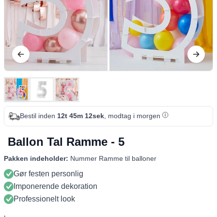
Bestil inden
12t 45m 12sek
, modtag i morgen
Ballon Tal Ramme - 5
Pakken indeholder:
Nummer Ramme til balloner
Gør festen personlig
Imponerende dekoration
Professionelt look