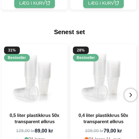
LÆG I KURV
LÆG I KURV
Senest set
31%
28%
Bestseller
Bestseller
0,5 liter plastikkrus 50x
0,4 liter plastikkrus 50x
transparent ølkrus
transparent ølkrus
89,00 kr
79,00 kr
129,00 kr
109,00 kr
På lager
På lager 11. aug.