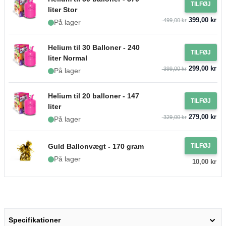
TILFØJ
liter Stor
399,00 kr
499,00 kr
På lager
Helium til 30 Balloner - 240
TILFØJ
liter Normal
299,00 kr
399,00 kr
På lager
Helium til 20 balloner - 147
TILFØJ
liter
279,00 kr
329,00 kr
På lager
Guld Ballonvægt - 170 gram
TILFØJ
På lager
10,00 kr
Specifikationer