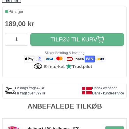
Læs mere
På lager
189,00 kr
Antal
TILFØJ TIL KURV
Sikker betaling & levering
Én dags fragt 42 kr
Dansk webshop
Fri fragt over 599 kr
Dansk kundeservice
ANBEFALEDE TILKØB
Helium til 50 balloner - 370