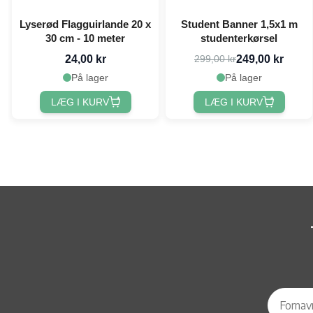
Lyserød Flagguirlande 20 x
Student Banner 1,5x1 m
30 cm - 10 meter
studenterkørsel
24,00 kr
249,00 kr
299,00 kr
På lager
På lager
LÆG I KURV
LÆG I KURV