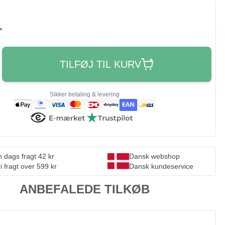
r
TILFØJ TIL KURV
Sikker betaling & levering
 dags fragt 42 kr
Dansk webshop
i fragt over 599 kr
Dansk kundeservice
ANBEFALEDE TILKØB