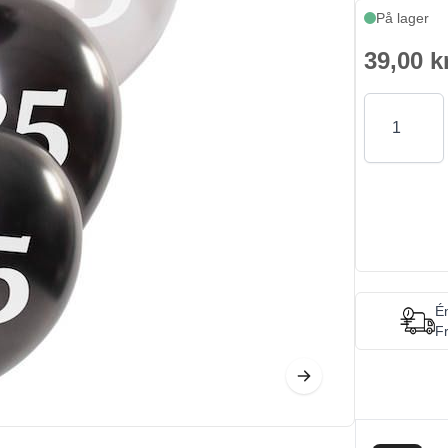
På lager
39,00 k
Antal
Én
Fr