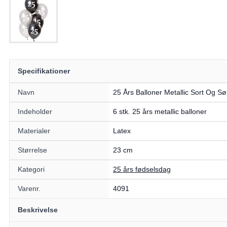
Specifikationer
Navn
25 Års Balloner Metallic Sort Og Sø
Indeholder
6 stk. 25 års metallic balloner
Materialer
Latex
Størrelse
23 cm
Kategori
25 års fødselsdag
Varenr.
4091
Beskrivelse