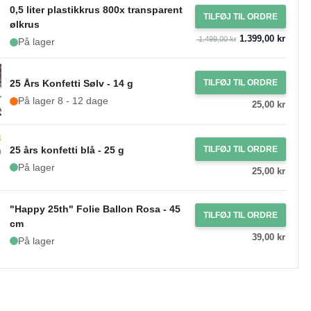
0,5 liter plastikkrus 800x transparent
TILFØJ TIL ORDRE
ølkrus
1.399,00 kr
1.499,00 kr
På lager
25 Års Konfetti Sølv - 14 g
TILFØJ TIL ORDRE
På lager 8 - 12 dage
25,00 kr
25 års konfetti blå - 25 g
TILFØJ TIL ORDRE
På lager
25,00 kr
"Happy 25th" Folie Ballon Rosa - 45
TILFØJ TIL ORDRE
cm
39,00 kr
På lager