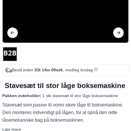
Bestil inden
53t 14m 09sek
, modtag tirsdag
Stavesæt til stor låge boksemaskine
Pakken indeholder:
1 stk stavesæt til stor låge boksemaskine
Stavesæt som passer til vores store låge til boksemaskine.
Den monteres indvendigt på lågen, for at opnå den rette
låsemekaniske bag på boksemaskinen.
Læs mere