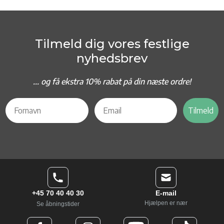
Tilmeld dig vores festlige
nyhedsbrev
... og f
å ekstra 10% rabat på din næste ordre!
Tilmeld
+45 70 40 40 30
E-mail
Hjælpen er nær
Se åbningstider