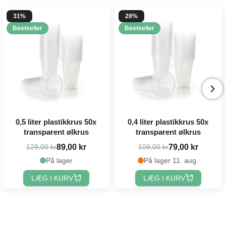
31%
28%
Bestseller
Bestseller
0,5 liter plastikkrus 50x
0,4 liter plastikkrus 50x
transparent ølkrus
transparent ølkrus
89,00 kr
79,00 kr
129,00 kr
109,00 kr
På lager
På lager 11. aug.
LÆG I KURV
LÆG I KURV