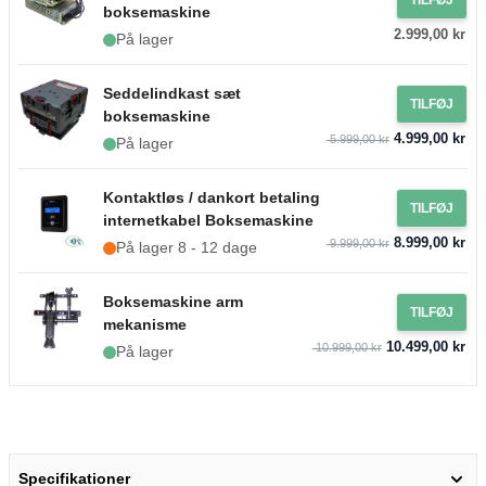
boksemaskine
2.999,00 kr
På lager
Seddelindkast sæt
TILFØJ
boksemaskine
4.999,00 kr
5.999,00 kr
På lager
Kontaktløs / dankort betaling
TILFØJ
internetkabel Boksemaskine
8.999,00 kr
9.999,00 kr
På lager 8 - 12 dage
Boksemaskine arm
TILFØJ
mekanisme
10.499,00 kr
10.999,00 kr
På lager
Specifikationer