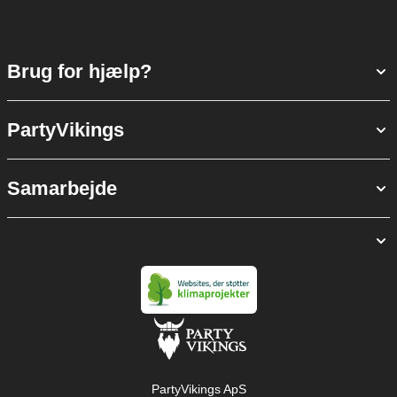
Brug for hjælp?
PartyVikings
Samarbejde
PartyVikings ApS