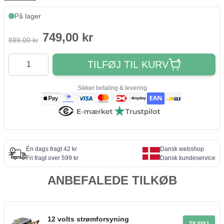
På lager
749,00 kr
899,00 kr
Antal
TILFØJ TIL KURV
Sikker betaling & levering
Én dags fragt 42 kr
Dansk webshop
Fri fragt over 599 kr
Dansk kundeservice
ANBEFALEDE TILKØB
12 volts strømforsyning
TILFØJ