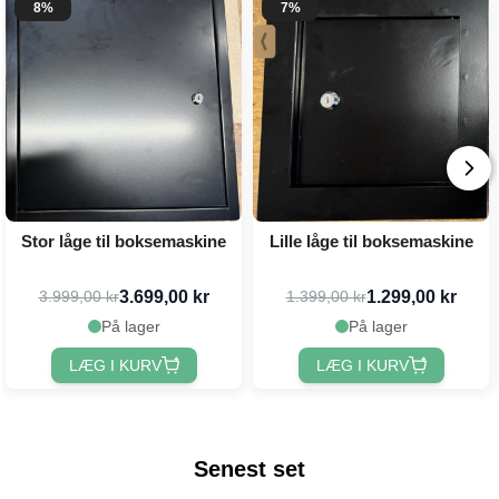
8%
7%
Stor låge til boksemaskine
Lille låge til boksemaskine
3.699,00 kr
1.299,00 kr
3.999,00 kr
1.399,00 kr
På lager
På lager
LÆG I KURV
LÆG I KURV
Senest set