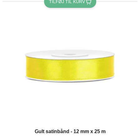
TILFØJ TIL KURV
Gult satinbånd - 12 mm x 25 m