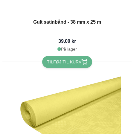
Gult satinbånd - 38 mm x 25 m
39,00 kr
På lager
TILFØJ TIL KURV