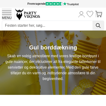
Fremragende
MENU
Skip to Content
Gul borddækning
Skab en solrig atmosfære med vores festlige bordpynt i
gule nuancer, der inkluderer alt fra elegante tallerkener til
servietter og dekorative elementer. Med den gule farve
tilføjer du en varm og indbydende atmosfære til din
begivenhed.