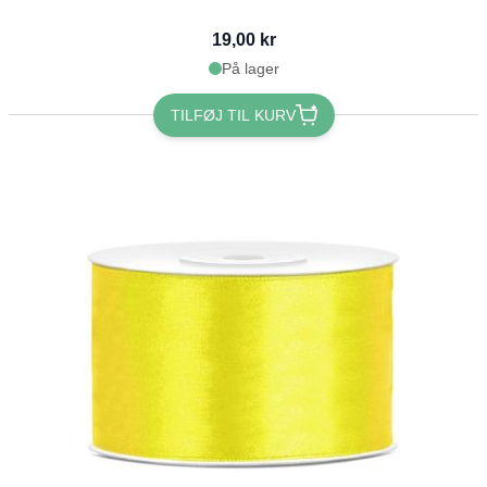
19,00 kr
På lager
TILFØJ TIL KURV