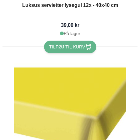
Luksus servietter lysegul 12x - 40x40 cm
39,00 kr
På lager
TILFØJ TIL KURV