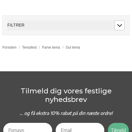
FILTRER
Forsiden
/
Temafest
/
Farve tema
/
Gul tema
Tilmeld dig vores festlige
nyhedsbrev
... og f
å ekstra 10% rabat på din næste ordre!
Tilmeld