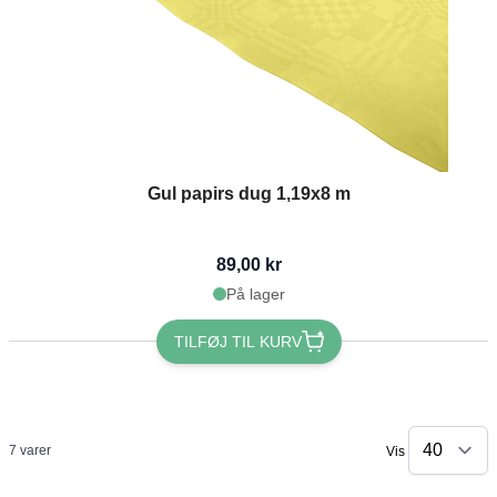
Gul papirs dug 1,19x8 m
89,00 kr
På lager
TILFØJ TIL KURV
7
varer
Vis