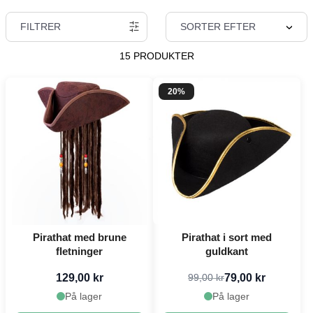
FILTRER
SORTER EFTER
15 PRODUKTER
20%
Pirathat med brune
Pirathat i sort med
fletninger
guldkant
129,00 kr
79,00 kr
99,00 kr
På lager
På lager