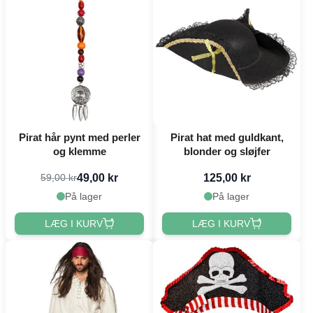
Pirat hår pynt med perler
Pirat hat med guldkant,
og klemme
blonder og sløjfer
49,00 kr
125,00 kr
59,00 kr
På lager
På lager
LÆG I KURV
LÆG I KURV