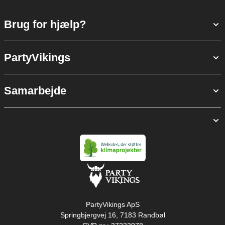
Brug for hjælp?
PartyVikings
Samarbejde
PartyVikings ApS
Springbjergvej 16, 7183 Randbøl