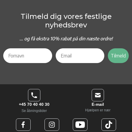
Tilmeld dig vores festlige
nyhedsbrev
... og f
å ekstra 10% rabat på din næste ordre!
Tilmeld
+45 70 40 40 30
E-mail
Hjælpen er nær
Se åbningstider