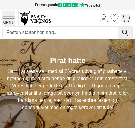
Fremragende
MENU
Skip to Content
Pirat hatte
Klar til at sætte sejl med stil? Vores udvalg af pirathatte vil
hjælpe dig med at fuldende dit piratlook til din næste fest.
Vores hatte er perfekte til at få dig til at ligne en ægte
sørøver klar til at drage på eventyr. Find din pirathat eller
bandana her, og vær klar til at erobre festen og
dansegulvet med en ægte sørøver attitude!