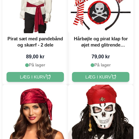
Pirat sæt med pandebånd
Hårbøjle og pirat klap for
og skærf - 2 dele
øjet med glitrende
materiale
89,00 kr
79,00 kr
På lager
På lager
LÆG I KURV
LÆG I KURV