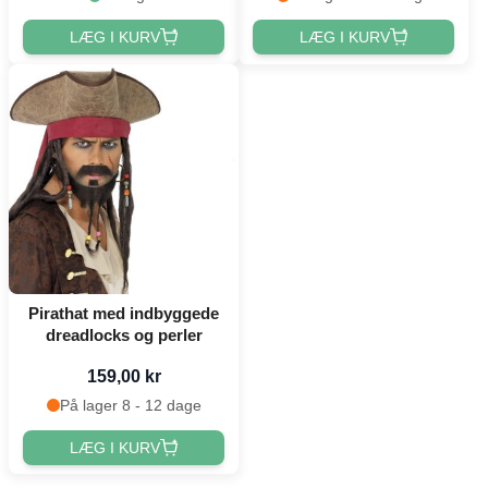
LÆG I KURV
LÆG I KURV
Pirathat med indbyggede
dreadlocks og perler
159,00 kr
På lager 8 - 12 dage
LÆG I KURV