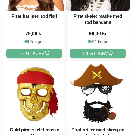
Pirat hat med rød fløjl
Pirat skelet maske med
rød bandana
79,00 kr
99,00 kr
På lager
På lager
LÆG I KURV
LÆG I KURV
Guld pirat skelet maske
Pirat briller med skæg og