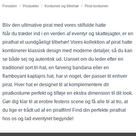
Forsiden
/
Produkter
/
Kostumer og tilbehør
/
Pirat kostumer
Bliv den ultimative pirat med vores stilfulde hatte
Når du træder ind i en verden af eventyr og skattejagter, er en
pirathat et uundgåeligt tilbehør! Vores kollektion af pirat hatte
kombinerer klassisk design med moderne detaljer, så du kan
se både sej og autentisk ud. Uanset om du leder efter en
traditionel sort tri-hat, en farverig bandana eller en
flamboyant kaptajns hat, har vi noget, der passer til enhver
pirat. Hver hat er designet til at komplementere dit
piratkostume perfekt og tilføje en ekstra dimension til dit look.
Gør dig klar til at erobre festens scene og få alle til at tro, at
du lige er trådt ud af en piratfilm! Find din perfekte pirathat
hos os og lad eventyret begynde!