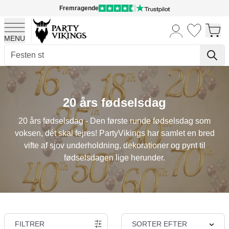
Fremragende
MENU
Skip to Content
20 års fødselsdag
20 års fødselsdag - Den første runde fødselsdag som
voksen, dét skal fejres! PartyVikings har samlet en bred
vifte af sjov underholdning, dekorationer og pynt til
fødselsdagen lige herunder.
FILTRER
SORTER EFTER