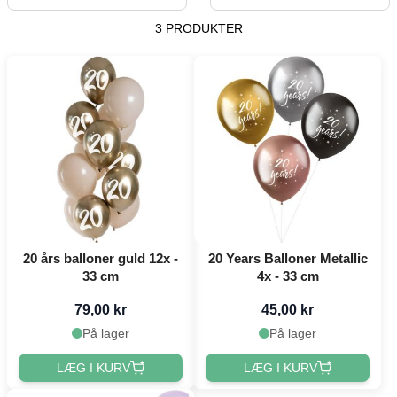
3 PRODUKTER
20 års balloner guld 12x -
20 Years Balloner Metallic
33 cm
4x - 33 cm
79,00 kr
45,00 kr
På lager
På lager
LÆG I KURV
LÆG I KURV