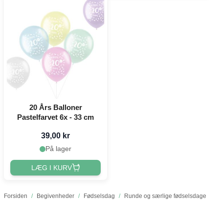
20 Års Balloner
Pastelfarvet 6x - 33 cm
39,00 kr
På lager
LÆG I KURV
Forsiden
/
Begivenheder
/
Fødselsdag
/
Runde og særlige fødselsdage