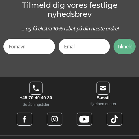
Tilmeld dig vores festlige
nyhedsbrev
... og f
å ekstra 10% rabat på din næste ordre!
Tilmeld
+45 70 40 40 30
E-mail
Hjælpen er nær
Se åbningstider