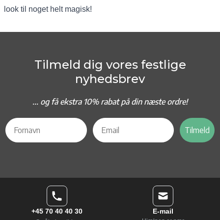
look til noget helt magisk!
Tilmeld dig vores festlige
nyhedsbrev
... og f
å ekstra 10% rabat på din næste ordre!
Tilmeld
+45 70 40 40 30
E-mail