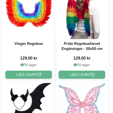
Vinger Regnbue
Pride Regnbuefarvet
Englevinger - 50x50 cm
129,00 kr
129,00 kr
På lager
På lager
LÆG I KURV
LÆG I KURV