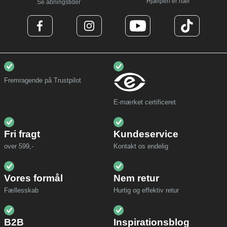
Hjælpen er nær
Se åbningstider
Fremragende på Trustpilot
E-mærket certificeret
Fri fragt
Kundeservice
over 599,-
Kontakt os endelig
Vores formål
Nem retur
Fællesskab
Hurtig og effektiv retur
B2B
Inspirationsblog