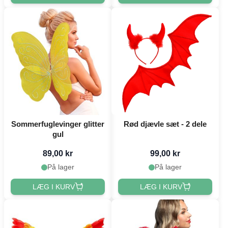
Sommerfuglevinger glitter
Rød djævle sæt - 2 dele
gul
89,00 kr
99,00 kr
På lager
På lager
LÆG I KURV
LÆG I KURV