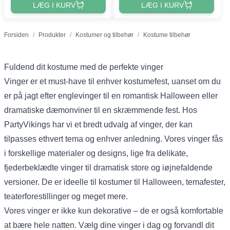
LÆG I KURV
LÆG I KURV
Forsiden
/
Produkter
/
Kostumer og tilbehør
/
Kostume tilbehør
Fuldend dit kostume med de perfekte vinger
Vinger er et must-have til enhver kostumefest, uanset om du
er på jagt efter englevinger til en romantisk Halloween eller
dramatiske dæmonviner til en skræmmende fest. Hos
PartyVikings har vi et bredt udvalg af vinger, der kan
tilpasses ethvert tema og enhver anledning. Vores vinger fås
i forskellige materialer og designs, lige fra delikate,
fjederbeklædte vinger til dramatisk store og iøjnefaldende
versioner. De er ideelle til kostumer til Halloween, temafester,
teaterforestillinger og meget mere.
Vores vinger er ikke kun dekorative – de er også komfortable
at bære hele natten. Vælg dine vinger i dag og forvandl dit