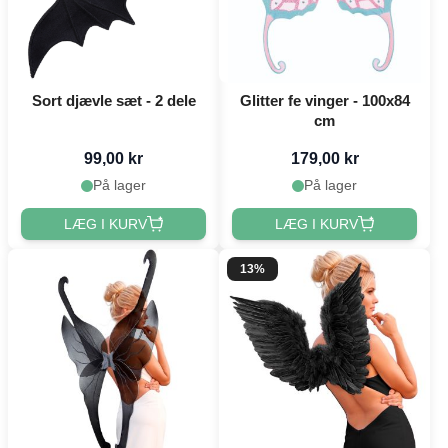
Sort djævle sæt - 2 dele
Glitter fe vinger - 100x84
cm
99,00 kr
179,00 kr
På lager
På lager
LÆG I KURV
LÆG I KURV
13%