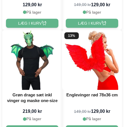
129,00 kr
129,00 kr
149,00 kr
På lager
På lager
LÆG I KURV
LÆG I KURV
13%
Grøn drage sæt inkl
Englevinger rød 78x36 cm
vinger og maske one-size
219,00 kr
129,00 kr
149,00 kr
På lager
På lager