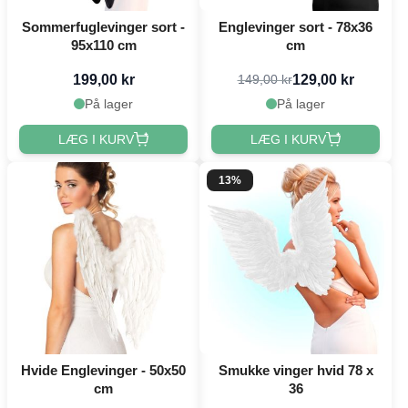
Sommerfuglevinger sort -
Englevinger sort - 78x36
95x110 cm
cm
199,00 kr
129,00 kr
149,00 kr
På lager
På lager
LÆG I KURV
LÆG I KURV
13%
Hvide Englevinger - 50x50
Smukke vinger hvid 78 x
cm
36