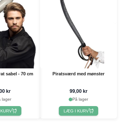
at sabel - 70 cm
Piratsværd med mønster
00 kr
99,00 kr
 lager
På lager
 KURV
LÆG I KURV