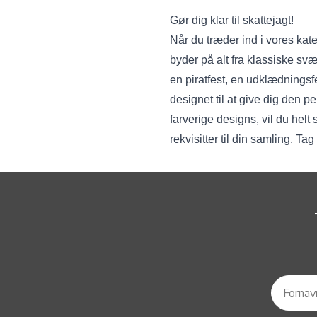
Gør dig klar til skattejagt!
Når du træder ind i vores kat
byder på alt fra klassiske svæ
en piratfest, en udklædningsf
designet til at give dig den p
farverige designs, vil du helt
rekvisitter til din samling. T