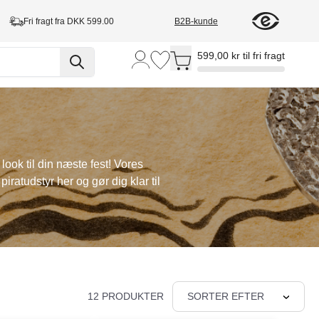
Fri fragt fra DKK 599.00
B2B-kunde
Toggle minicart, Cart is empty
599,00 kr til fri fragt
 look til din næste fest! Vores
piratudstyr her og gør dig klar til
12 PRODUKTER
SORTER EFTER