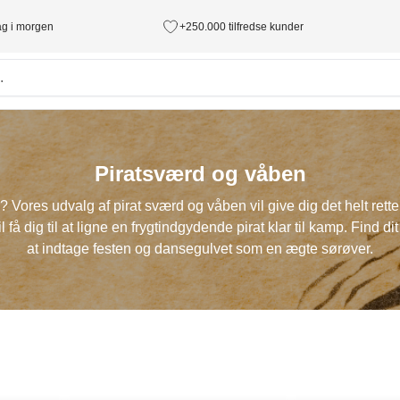
tag i morgen
+250.000 tilfredse kunder
Piratsværd og våben
? Vores udvalg af pirat sværd og våben vil give dig det helt rette
 dig til at ligne en frygtindgydende pirat klar til kamp. Find dit 
at indtage festen og dansegulvet som en ægte sørøver.