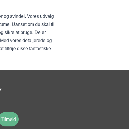
yr og svindel. Vores udvalg
stume. Uanset om du skal til
g sikre at bruge. De er
r. Med vores detaljerede og
 tilføje disse fantastiske
v
Tilmeld