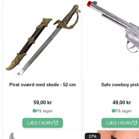
Pirat sværd med skede - 52 cm
Sølv cowboy pist
59,00 kr
49,00 kr
På lager
På lager
LÆG I KURV
LÆG I KURV
17%