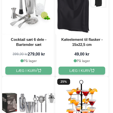
Cocktail sæt 6 dele -
Køleelement til flasker -
Bartender sæt
15x22,5 cm
279,00 kr
49,00 kr
399,00 kr
På lager
På lager
LÆG I KURV
LÆG I KURV
25%