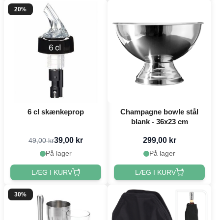
20%
6 cl skænkeprop
Champagne bowle stål
blank - 36x23 cm
39,00 kr
299,00 kr
49,00 kr
På lager
På lager
LÆG I KURV
LÆG I KURV
30%