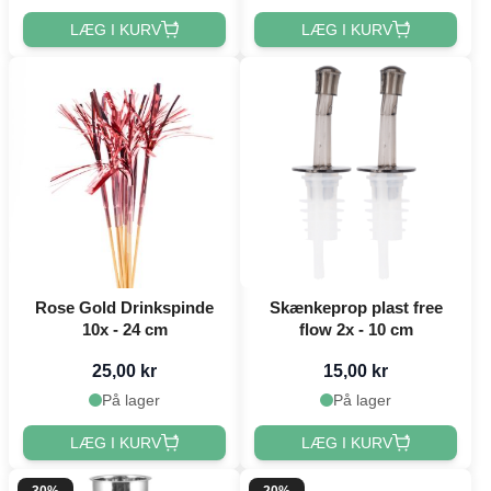
LÆG I KURV
LÆG I KURV
Rose Gold Drinkspinde
Skænkeprop plast free
10x - 24 cm
flow 2x - 10 cm
25,00 kr
15,00 kr
På lager
På lager
LÆG I KURV
LÆG I KURV