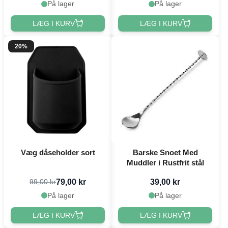
På lager
På lager
LÆG I KURV
LÆG I KURV
20%
Væg dåseholder sort
Barske Snoet Med
Muddler i Rustfrit stål
79,00 kr
39,00 kr
99,00 kr
På lager
På lager
LÆG I KURV
LÆG I KURV