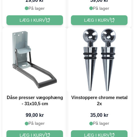
29,00 kr
59,00 kr
På lager
På lager
LÆG I KURV
LÆG I KURV
Dåse presser vægophæng
Vinstoppere chrome metal
- 31x10,5 cm
2x
99,00 kr
35,00 kr
På lager
På lager
LÆG I KURV
LÆG I KURV