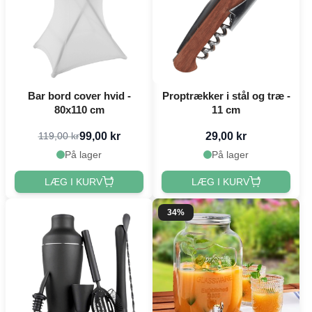
Bar bord cover hvid -
Proptrækker i stål og træ -
80x110 cm
11 cm
99,00 kr
29,00 kr
119,00 kr
På lager
På lager
LÆG I KURV
LÆG I KURV
34%