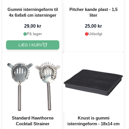
Gummi isterningeform til
Pitcher kande plast - 1,5
4x 6x6x6 cm isterninger
liter
29,00 kr
25,00 kr
På lager
Udsolgt
LÆG I KURV
Standard Hawthorne
Knust is gummi
Cocktail Strainer
isterningeform - 18x14 cm