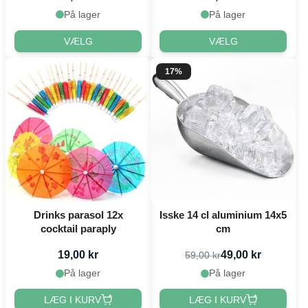
På lager
På lager
VÆLG
VÆLG
17%
Drinks parasol 12x
Isske 14 cl aluminium 14x5
cocktail paraply
cm
19,00 kr
49,00 kr
59,00 kr
På lager
På lager
LÆG I KURV
LÆG I KURV