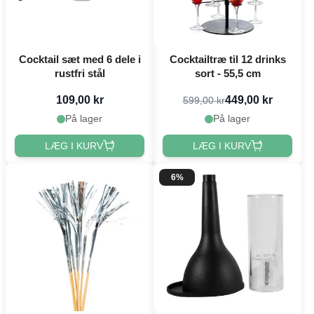
Cocktail sæt med 6 dele i
Cocktailtræ til 12 drinks
rustfri stål
sort - 55,5 cm
109,00 kr
449,00 kr
599,00 kr
På lager
På lager
LÆG I KURV
LÆG I KURV
6%