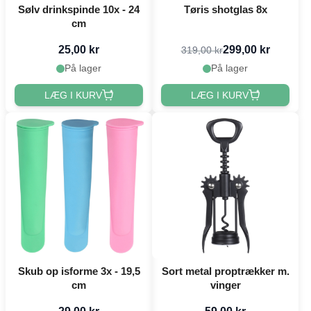
Sølv drinkspinde 10x - 24
Tøris shotglas 8x
cm
25,00 kr
299,00 kr
319,00 kr
På lager
På lager
LÆG I KURV
LÆG I KURV
Skub op isforme 3x - 19,5
Sort metal proptrækker m.
cm
vinger