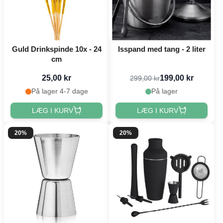
Guld Drinkspinde 10x - 24
Isspand med tang - 2 liter
cm
25,00 kr
199,00 kr
299,00 kr
På lager 4-7 dage
På lager
LÆG I KURV
LÆG I KURV
20%
20%