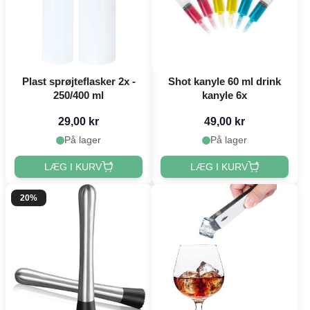
Plast sprøjteflasker 2x -
Shot kanyle 60 ml drink
250/400 ml
kanyle 6x
29,00 kr
49,00 kr
På lager
På lager
LÆG I KURV
LÆG I KURV
20%