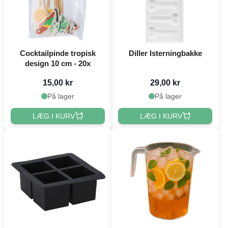
Cocktailpinde tropisk
Diller Isterningbakke
design 10 cm - 20x
15,00 kr
29,00 kr
På lager
På lager
LÆG I KURV
LÆG I KURV