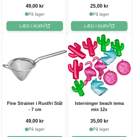
49,00 kr
25,00 kr
På lager
På lager
LÆG I KURV
LÆG I KURV
Fine Strainer i Rustfri Stål
Isterninger beach tema
- 7 cm
mix 12x
49,00 kr
35,00 kr
På lager
På lager