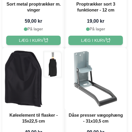
Sort metal proptrækker m.
Proptrækker sort 3
vinger
funktioner - 12 cm
59,00 kr
19,00 kr
På lager
På lager
LÆG I KURV
LÆG I KURV
Køleelement til flasker -
Dåse presser vægophæng
15x22,5 cm
- 31x10,5 cm