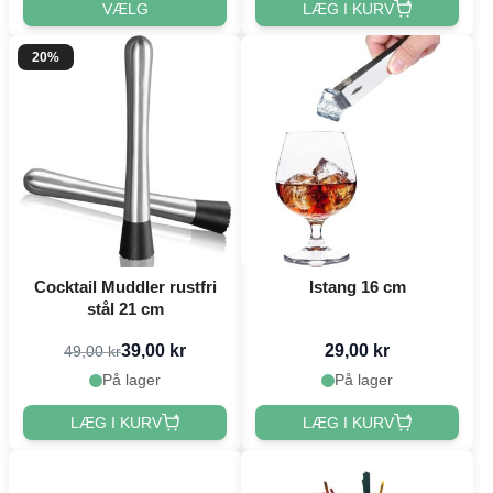
VÆLG
LÆG I KURV
20%
Cocktail Muddler rustfri
Istang 16 cm
stål 21 cm
39,00 kr
29,00 kr
49,00 kr
På lager
På lager
LÆG I KURV
LÆG I KURV