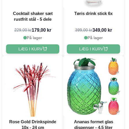
Cocktail shaker sæt
Tøris drink stick 6x
rustfrit stål - 5 dele
179,00 kr
349,00 kr
229,00 kr
399,00 kr
På lager
På lager
LÆG I KURV
LÆG I KURV
Rose Gold Drinkspinde
Ananas formet glas
10x - 24 cm
dispenser - 4,5 liter