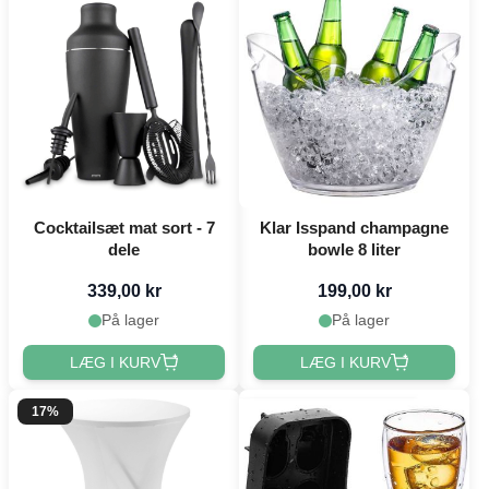
Cocktailsæt mat sort - 7
Klar Isspand champagne
dele
bowle 8 liter
339,00 kr
199,00 kr
På lager
På lager
LÆG I KURV
LÆG I KURV
17%