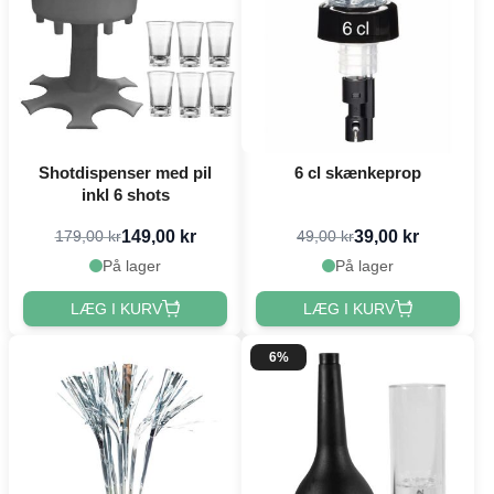
Shotdispenser med pil
6 cl skænkeprop
inkl 6 shots
149,00 kr
39,00 kr
179,00 kr
49,00 kr
På lager
På lager
LÆG I KURV
LÆG I KURV
6%