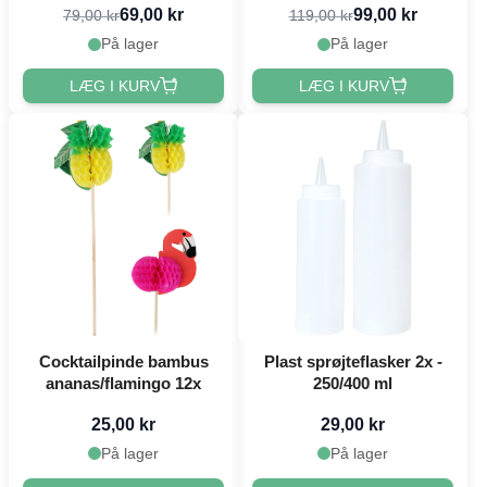
69,00 kr
99,00 kr
79,00 kr
119,00 kr
På lager
På lager
LÆG I KURV
LÆG I KURV
Cocktailpinde bambus
Plast sprøjteflasker 2x -
ananas/flamingo 12x
250/400 ml
25,00 kr
29,00 kr
På lager
På lager