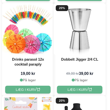
20%
Drinks parasol 12x
Dobbelt Jigger 2/4 CL
cocktail paraply
19,00 kr
39,00 kr
49,00 kr
På lager
På lager
LÆG I KURV
LÆG I KURV
20%