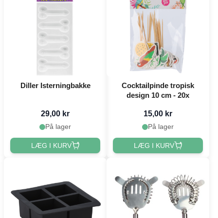
Diller Isterningbakke
Cocktailpinde tropisk
design 10 cm - 20x
29,00 kr
15,00 kr
På lager
På lager
LÆG I KURV
LÆG I KURV