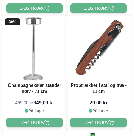
LÆG I KURV
LÆG I KURV
30%
Champagnekøler stander
Proptrækker i stål og træ -
sølv - 71 cm
11 cm
349,00 kr
29,00 kr
499,00 kr
På lager
På lager
LÆG I KURV
LÆG I KURV