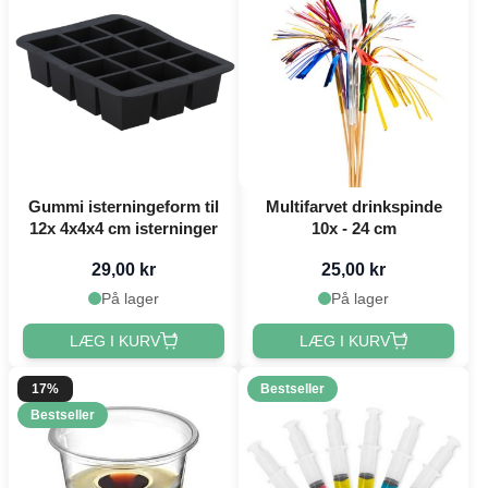
Gummi isterningeform til
Multifarvet drinkspinde
12x 4x4x4 cm isterninger
10x - 24 cm
29,00 kr
25,00 kr
På lager
På lager
LÆG I KURV
LÆG I KURV
17%
Bestseller
Bestseller