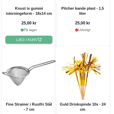
Knust is gummi
Pitcher kande plast - 1,5
isterningeform - 18x14 cm
liter
25,00 kr
25,00 kr
På lager
Udsolgt
LÆG I KURV
Fine Strainer i Rustfri Stål
Guld Drinkspinde 10x - 24
- 7 cm
cm