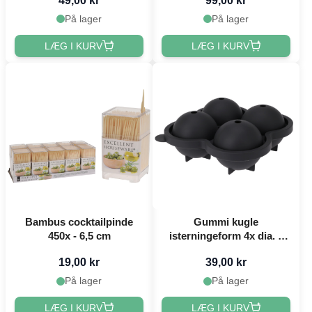
49,00 kr
99,00 kr
På lager
På lager
LÆG I KURV
LÆG I KURV
Bambus cocktailpinde
Gummi kugle
450x - 6,5 cm
isterningeform 4x dia. 7
cm
19,00 kr
39,00 kr
På lager
På lager
LÆG I KURV
LÆG I KURV