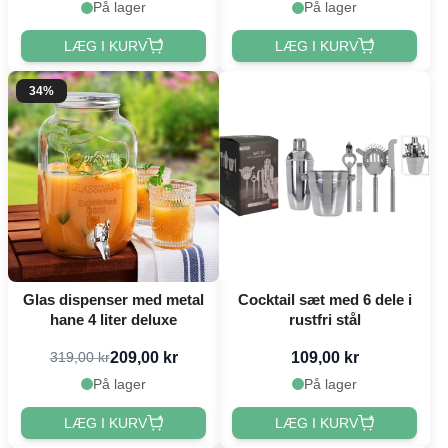
På lager
På lager
LÆG I KURV
LÆG I KURV
34%
Glas dispenser med metal
Cocktail sæt med 6 dele i
hane 4 liter deluxe
rustfri stål
209,00 kr
109,00 kr
319,00 kr
På lager
På lager
LÆG I KURV
LÆG I KURV