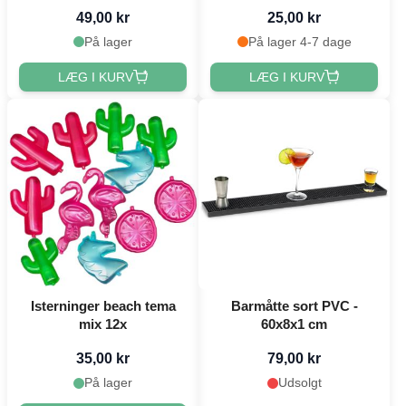
49,00 kr
25,00 kr
På lager
På lager 4-7 dage
LÆG I KURV
LÆG I KURV
Isterninger beach tema
Barmåtte sort PVC -
mix 12x
60x8x1 cm
35,00 kr
79,00 kr
På lager
Udsolgt