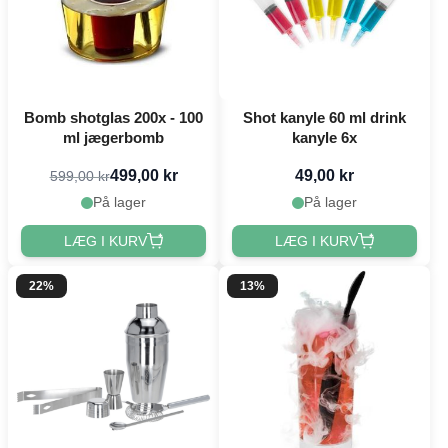
Bomb shotglas 200x - 100
Shot kanyle 60 ml drink
ml jægerbomb
kanyle 6x
499,00 kr
49,00 kr
599,00 kr
På lager
På lager
LÆG I KURV
LÆG I KURV
22%
13%