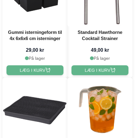
Gummi isterningeform til
Standard Hawthorne
4x 6x6x6 cm isterninger
Cocktail Strainer
29,00 kr
49,00 kr
På lager
På lager
LÆG I KURV
LÆG I KURV