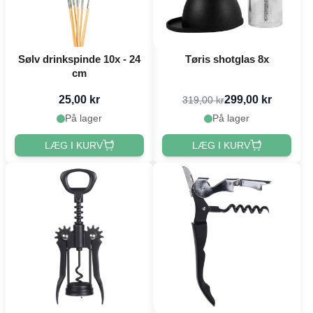
Sølv drinkspinde 10x - 24
Tøris shotglas 8x
cm
25,00 kr
299,00 kr
319,00 kr
På lager
På lager
LÆG I KURV
LÆG I KURV