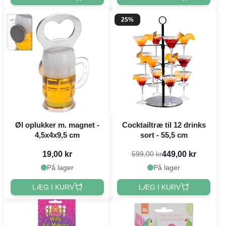
25%
Øl oplukker m. magnet -
Cocktailtræ til 12 drinks
4,5x4x9,5 cm
sort - 55,5 cm
19,00 kr
449,00 kr
599,00 kr
På lager
På lager
LÆG I KURV
LÆG I KURV