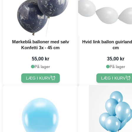
Mørkeblå balloner med sølv
Hvid link ballon guirland
Konfetti 3x - 45 cm
cm
55,00 kr
35,00 kr
På lager
På lager
LÆG I KURV
LÆG I KURV