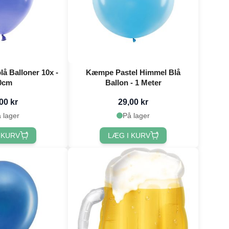
lå Balloner 10x -
Kæmpe Pastel Himmel Blå
0cm
Ballon - 1 Meter
00 kr
29,00 kr
 lager
På lager
 KURV
LÆG I KURV