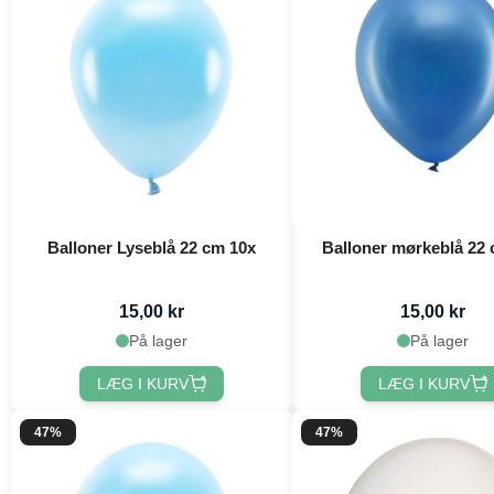
Balloner Lyseblå 22 cm 10x
Balloner mørkeblå 22
15,00 kr
15,00 kr
På lager
På lager
LÆG I KURV
LÆG I KURV
47%
47%