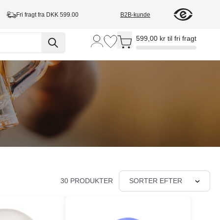
Fri fragt fra DKK 599.00
B2B-kunde
Toggle minicart, Cart is empty
599,00 kr til fri fragt
!
30 PRODUKTER
SORTER EFTER