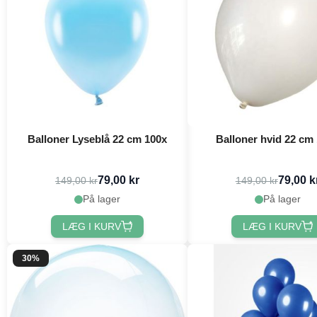
Balloner Lyseblå 22 cm 100x
Balloner hvid 22 cm
79,00 kr
79,00 k
149,00 kr
149,00 kr
På lager
På lager
LÆG I KURV
LÆG I KURV
30%