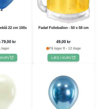
eblå 22 cm 100x
Fadøl Folieballon - 50 x 58 cm
79,00 kr
49,00 kr
r
 lager
På lager 8 - 12 dage
 KURV
LÆG I KURV