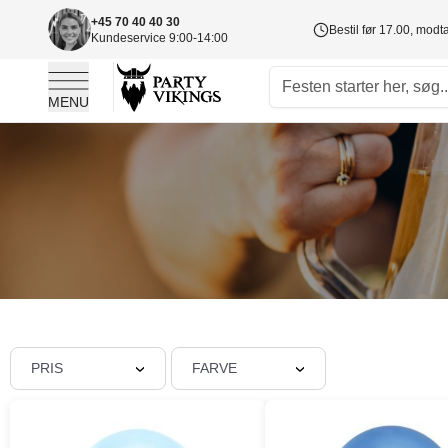
+45 70 40 40 30
Bestil før 17.00, mod
Kundeservice 9:00-14:00
MENU
Skip to Content
PRIS
FARVE