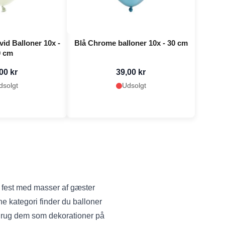
id Balloner 10x -
Blå Chrome balloner 10x - 30 cm
0 cm
00 kr
39,00 kr
dsolgt
Udsolgt
r fest med masser af gæster
e kategori finder du balloner
. Brug dem som dekorationer på