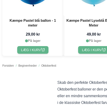
Kæmpe Pastel blå ballon - 1
Kæmpe Pastel Lyseblå Ba
meter
Meter
29,00 kr
49,00 kr
På lager
På lager
LÆG I KURV
LÆG I KURV
Forsiden
/
Begivenheder
/
Oktoberfest
Skab den perfekte Oktoberfe
Oktoberfest balloner er den p
eller en mindre sammenkomst, 
i de klassiske Oktoberfest fa