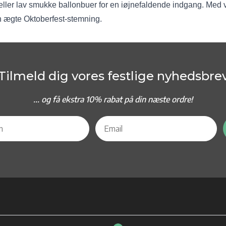
 eller lav smukke ballonbuer for en iøjnefaldende indgang. Med 
 en ægte Oktoberfest-stemning.
Tilmeld dig vores festlige nyhedsbre
... og f
å ekstra 10% rabat på din næste ordre!