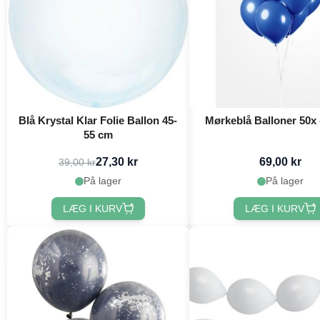
Blå Krystal Klar Folie Ballon 45-
Mørkeblå Balloner 50x 
55 cm
27,30 kr
69,00 kr
39,00 kr
På lager
På lager
LÆG I KURV
LÆG I KURV